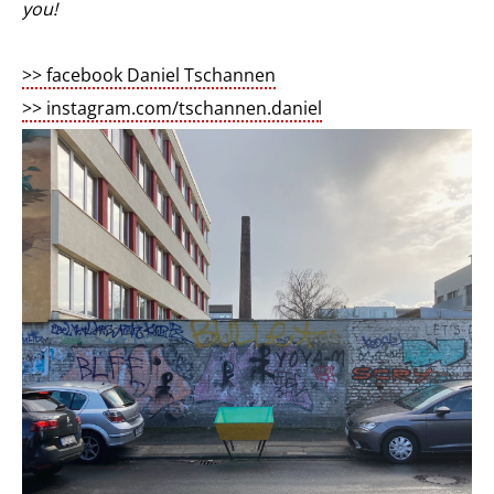
you!
>> facebook Daniel Tschannen
>> instagram.com/tschannen.daniel