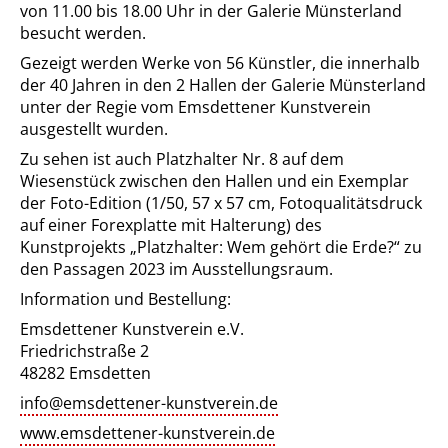
von 11.00 bis 18.00 Uhr in der Galerie Münsterland
besucht werden.
Gezeigt werden Werke von 56 Künstler, die innerhalb
der 40 Jahren in den 2 Hallen der Galerie Münsterland
unter der Regie vom Emsdettener Kunstverein
ausgestellt wurden.
Zu sehen ist auch Platzhalter Nr. 8 auf dem
Wiesenstück zwischen den Hallen und ein Exemplar
der Foto-Edition (1/50, 57 x 57 cm, Fotoqualitätsdruck
auf einer Forexplatte mit Halterung) des
Kunstprojekts „Platzhalter: Wem gehört die Erde?“ zu
den Passagen 2023 im Ausstellungsraum.
Information und Bestellung:
Emsdettener Kunstverein e.V.
Friedrichstraße 2
48282 Emsdetten
info@emsdettener-kunstverein.de
www.emsdettener-kunstverein.de