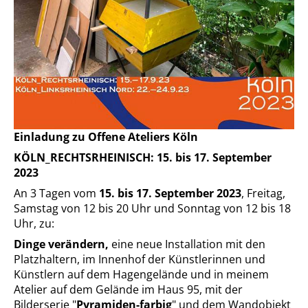
Einladung zu Offene Ateliers Köln
KÖLN_RECHTSRHEINISCH: 15. bis 17. September
2023
An 3 Tagen vom
15. bis 17. September 2023
, Freitag,
Samstag von 12 bis 20 Uhr und Sonntag von 12 bis 18
Uhr, zu:
Dinge verändern,
eine neue Installation mit den
Platzhaltern, im Innenhof der Künstlerinnen und
Künstlern auf dem Hagengelände und in meinem
Atelier auf dem Gelände im Haus 95, mit der
Bilderserie "
Pyramiden-farbig
" und dem Wandobjekt