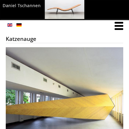
Katzenauge