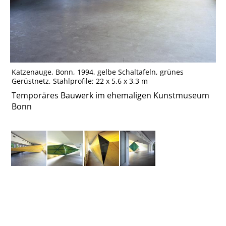
Katzenauge, Bonn, 1994, gelbe Schaltafeln, grünes
Gerüstnetz, Stahlprofile; 22 x 5,6 x 3,3 m
Temporäres Bauwerk im ehemaligen Kunstmuseum
Bonn